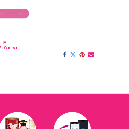
uter au panier
LIE
€ d'achat