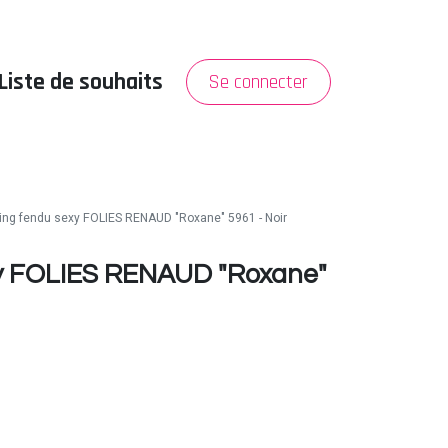
Liste de souhaits
Se connecter
PROMO
A propos
ring fendu sexy FOLIES RENAUD "Roxane" 5961 - Noir
xy FOLIES RENAUD "Roxane"