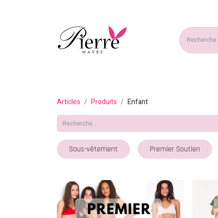
Accueil
Nouveautés
Ma
Articles
Produits
Enfant
Sous-vêtement
Premier Soutien