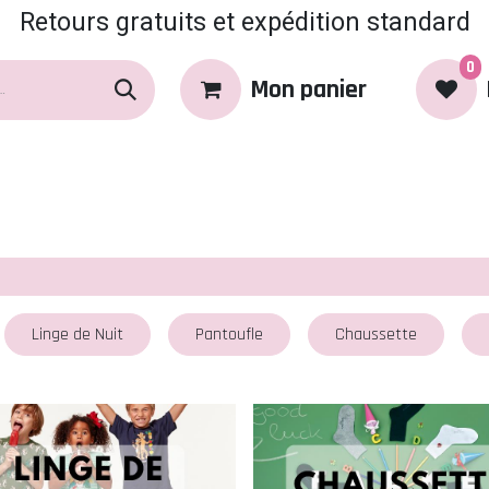
Retours gratuits et expédition standard
0
Mon panier
rques
Produits
Coin Coquin
Linge de Nuit
Pantoufle
Chaussette