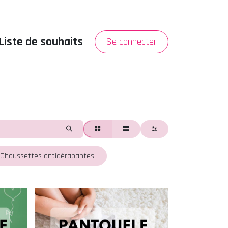
Liste de souhaits
Se connecter
PROMO
A propos
Chaussettes antidérapantes