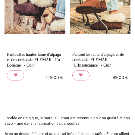
Pantoufles hautes laine d'alpaga
Pantoufles laine d'alpaga et de
et de corriedale FLEMAR "L'a
corriedale FLEMAR
Bohème" - Cuir
"L'Insouciance" - Cuir
119,00
€
99,00
€
Fondée en Belgique, la marque Flemar est reconnue pour sa qualité et son
savoir-faire dans la fabrication de pantoufles.
Avec un design élégant et un confort inégalé, les pantoufles Flemar allient