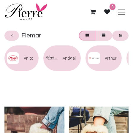
0
Flemar
Anita
Antigel
Arthur