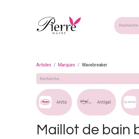
Accueil
Nouveautés
Ma
Articles
Marques
Wavebreaker
Anita
Antigel
Maillot de bain