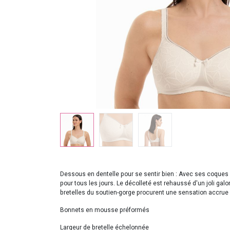
Dessous en dentelle pour se sentir bien : Avec ses coques 
pour tous les jours. Le décolleté est rehaussé d'un joli gal
bretelles du soutien-gorge procurent une sensation accrue 
Bonnets en mousse préformés
Largeur de bretelle échelonnée