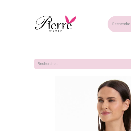
Accueil
Nouveautés
Ma