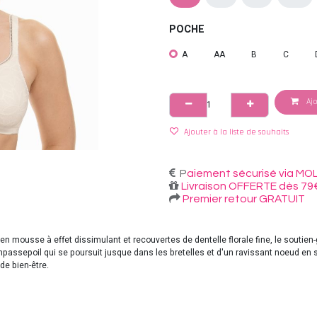
POCHE
A
AA
B
C
Ajo
Ajouter à la liste de souhaits
P
aiement sécurisé via MOL
Livraison OFFERTE dès 79
Premier retour GRATUIT
en mousse à effet dissimulant et recouvertes de dentelle florale fine, le souti
onpassepoil qui se poursuit jusque dans les bretelles et d'un ravissant noeud en 
de bien-être.