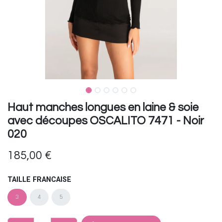
Haut manches longues en laine & soie
avec découpes OSCALITO 7471 - Noir
020
185,00
€
TAILLE FRANCAISE
3
4
5