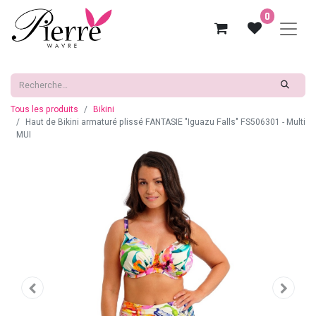
0
Tous les produits
Bikini
Haut de Bikini armaturé plissé FANTASIE "Iguazu Falls" FS506301 - Multi
MUI