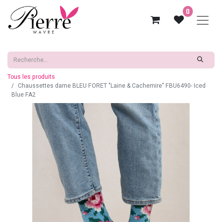
0
Tous les produits
Chaussettes dame BLEU FORET "Laine & Cachemire" FBU6490- Iced
Blue FA2