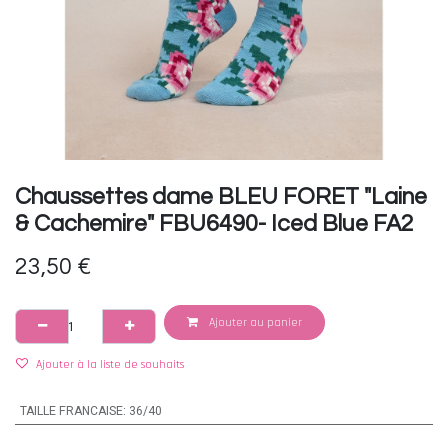
Chaussettes dame BLEU FORET "Laine
& Cachemire" FBU6490- Iced Blue FA2
23,50
€
Ajouter au panier
Ajouter à la liste de souhaits
TAILLE FRANCAISE
:
36/40