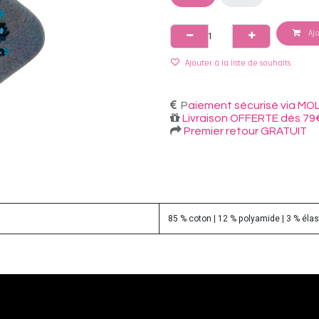
Ajo
Ajouter à la liste de souhaits
P
aiement sécurisé via MOL
Livraison OFFERTE dès 79
Premier retour GRATUIT
85 % coton | 12 % polyamide | 3 % éla