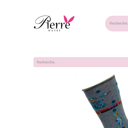
Accueil
Nouveautés
Ma