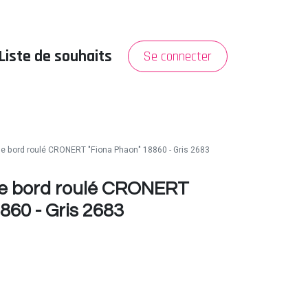
Liste de souhaits
Se connecter
PROMO
A propos
 bord roulé CRONERT "Fiona Phaon" 18860 - Gris 2683
e bord roulé CRONERT
860 - Gris 2683