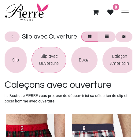
0
Slip avec Ouverture
Slip avec
Caleçon
Slip
Boxer
Ouverture
Américain
Caleçons avec ouverture
La Boutique PIERRE vous propose de découvrir ici sa sélection de slip et
boxer homme avec ouverture