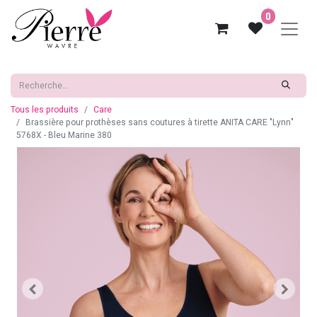
0
Tous les produits
Care
Brassière pour prothèses sans coutures à tirette ANITA CARE "Lynn"
5768X - Bleu Marine 380