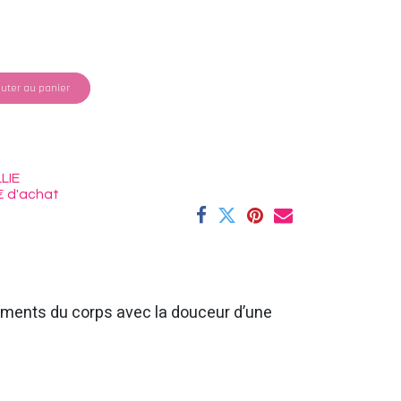
uter au panier
LIE
€ d'achat
vements du corps avec la douceur d’une