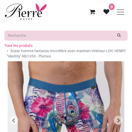
0
Tous les produits
Boxer homme fantaisie microfibre avec maintien intérieur LOIC HENRY
"Identity" KBI105X - Plumes