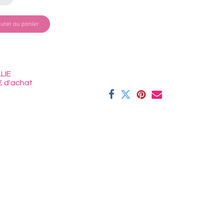
uter au panier
LIE
€ d'achat