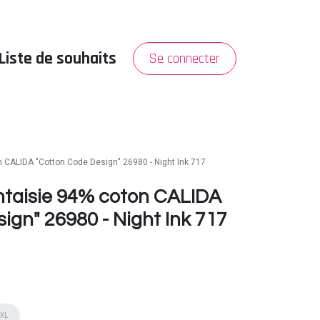
Liste de souhaits
Se connecter
PROMO
A propos
 CALIDA "Cotton Code Design" 26980 - Night Ink 717
taisie 94% coton CALIDA
ign" 26980 - Night Ink 717
XL