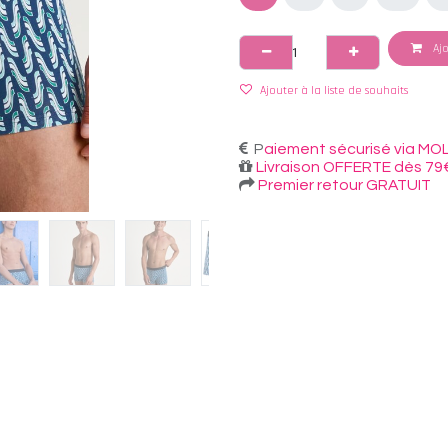
Ajo
Ajouter à la liste de souhaits
P
aiement sécurisé via MOL
Livraison OFFERTE dès 79
Premier retour GRATUIT