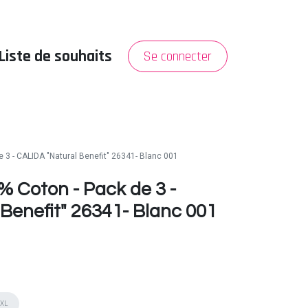
Liste de souhaits
Se connecter
PROMO
A propos
3 - CALIDA "Natural Benefit" 26341- Blanc 001
 Coton - Pack de 3 -
Benefit" 26341- Blanc 001
XL