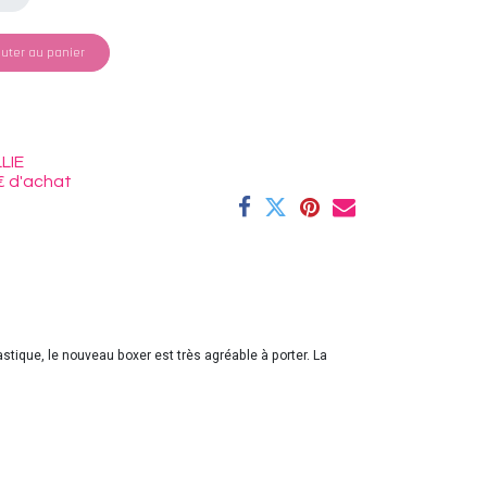
uter au panier
LIE
€ d'achat
ique, le nouveau boxer est très agréable à porter. La