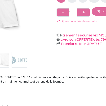
Ajo
Ajouter à la liste de souhaits
P
aiement sécurisé via MOL
Livraison OFFERTE dès 79
Premier retour GRATUIT
AL BENEFIT de CALIDA sont discrets et élégants. Grâce au mélange de coton élast
 un maintien optimal tout au long de la journée.