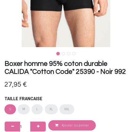
Boxer homme 95% coton durable
CALIDA "Cotton Code" 25390 - Noir 992
27,95
€
TAILLE FRANCAISE
S
M
L
XL
XXL
Ajouter au panier