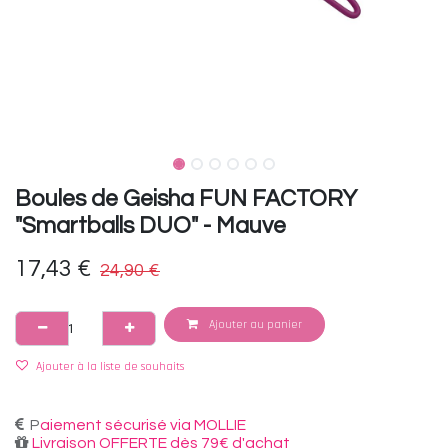
Boules de Geisha FUN FACTORY
"Smartballs DUO" - Mauve
17,43
€
24,90
€
Ajouter au panier
Ajouter à la liste de souhaits
P
aiement sécurisé via MOLLIE
Livraison OFFERTE dès 79€ d'achat