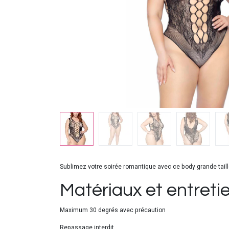
Sublimez votre soirée romantique avec ce body grande taill
Matériaux et entreti
Maximum 30 degrés avec précaution
Repassage interdit