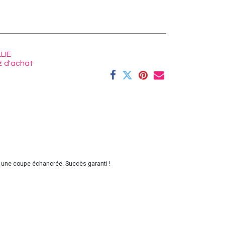
LIE
€ d'achat
t une coupe échancrée. Succès garanti !