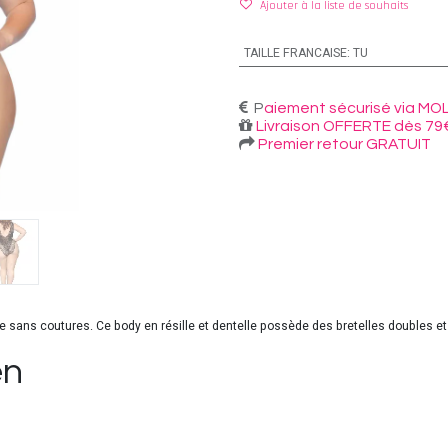
Ajouter à la liste de souhaits
TAILLE FRANCAISE
:
TU
P
aiement sécurisé via MOL
Livraison OFFERTE dès 79
Premier retour GRATUIT
e sans coutures. Ce body en résille et dentelle possède des bretelles doubles e
en