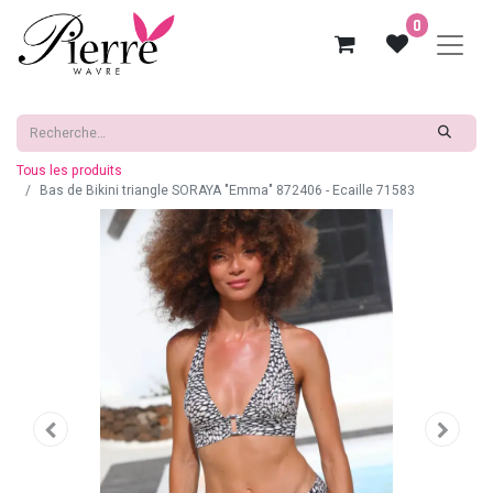
0
Tous les produits
Bas de Bikini triangle SORAYA "Emma" 872406 - Ecaille 71583