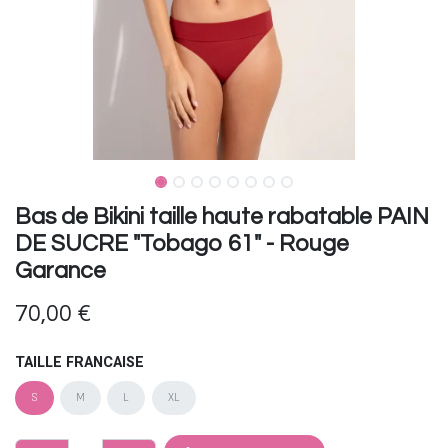
Bas de Bikini taille haute rabatable PAIN
DE SUCRE "Tobago 61" - Rouge
Garance
70,00
€
TAILLE FRANCAISE
S
M
L
XL