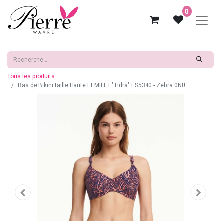
0
Tous les produits
Bas de Bikini taille Haute FEMILET "Tidra" FS5340 - Zebra 0NU