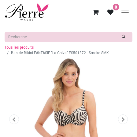
0
Tous les produits
Bas de Bikini FANTASIE "La Chiva" FS501372 - Smoke SMK