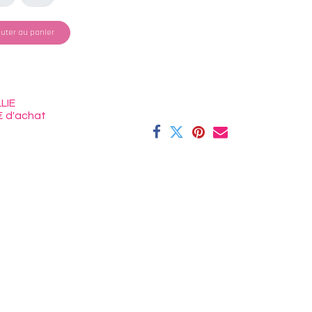
uter au panier
LIE
€ d'achat