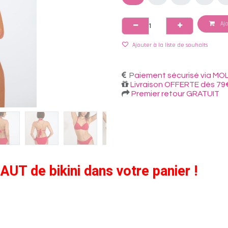
Ajo
Ajouter à la liste de souhaits
P
aiement sécurisé via MOL
Livraison OFFERTE dès 79
Premier retour GRATUIT
HAUT de bikini dans votre panier !