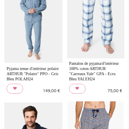
Pantalon de pyjama/d'intérieur
Pyjama tenue d'intérieur polaire
100% coton ARTHUR
ARTHUR "Polaire" PPO - Gris
"Carreaux Yale" GPA - Ecru
Bleu POLAH24
Bleu YALEH24
149,00
€
75,00
€