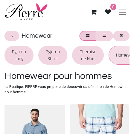
0
Homewear
Pyjama
Pyjama
Chemise
Homewe
Long
Short
de Nuit
Homewear pour hommes
La Boutique PIERRE vous propose de découvrir sa sélection de Homewear
pour homme