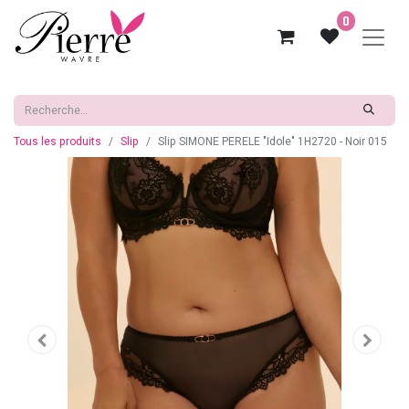
0
Tous les produits
Slip
Slip SIMONE PERELE "Idole" 1H2720 - Noir 015