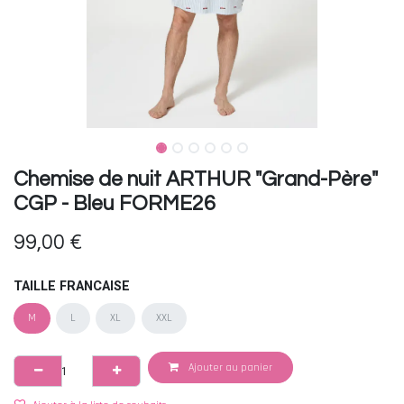
Chemise de nuit ARTHUR "Grand-Père"
CGP - Bleu FORME26
99,00
€
TAILLE FRANCAISE
M
L
XL
XXL
Ajouter au panier