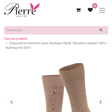
0
Tous les produits
Chaussettes Hommes sans élastique FALKE "Sensitive London"14616 -
Nutmeg mel 5410