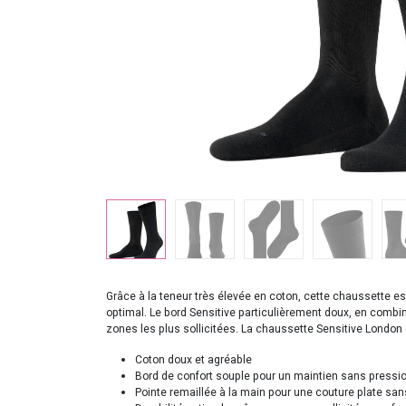
Grâce à la teneur très élevée en coton, cette chaussette es
optimal. Le bord Sensitive particulièrement doux, en comb
zones les plus sollicitées. La chaussette Sensitive Londo
Coton doux et agréable
Bord de confort souple pour un maintien sans pressio
Pointe remaillée à la main pour une couture plate sa