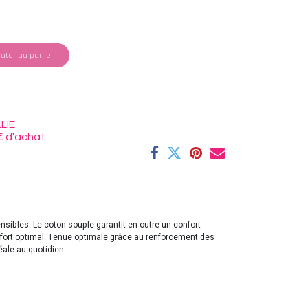
uter au panier
LIE
€ d'achat
nsibles. Le coton souple garantit en outre un confort
nfort optimal. Tenue optimale grâce au renforcement des
ale au quotidien.