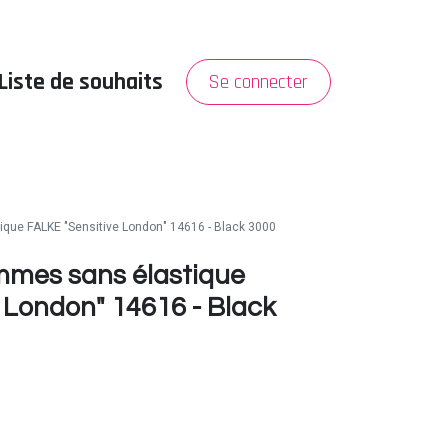
Liste de souhaits
Se connecter
PROMO
A propos
ue FALKE "Sensitive London" 14616 - Black 3000
mes sans élastique
 London" 14616 - Black