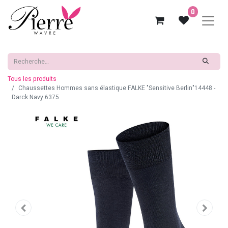
0
Tous les produits
Chaussettes Hommes sans élastique FALKE "Sensitive Berlin"14448 -
Darck Navy 6375