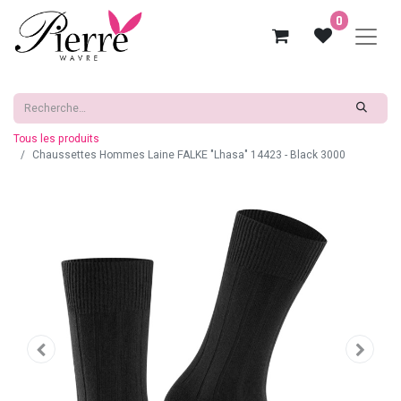
0
Tous les produits
Chaussettes Hommes Laine FALKE "Lhasa" 14423 - Black 3000