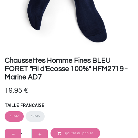
Chaussettes Homme Fines BLEU
FORET "Fil d'Ecosse 100%" HFM2719 -
Marine AD7
19,95
€
TAILLE FRANCAISE
40/42
43/45
Ajouter au panier