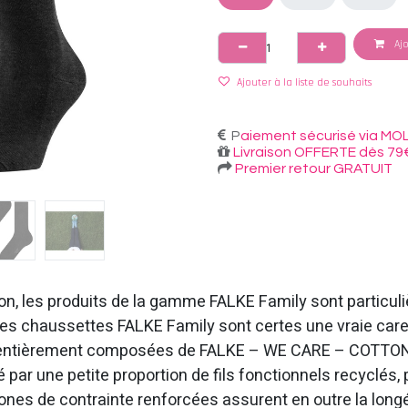
Ajo
Ajouter à la liste de souhaits
P
aiement sécurisé via MOL
Livraison OFFERTE dès 79
Premier retour GRATUIT
ton, les produits de la gamme FALKE Family sont particu
es chaussettes FALKE Family sont certes une vraie cares
e entièrement composées de FALKE – WE CARE – COTTON,
par une petite proportion de fils fonctionnels recyclés, 
zones de contrainte renforcées assurent en outre la long