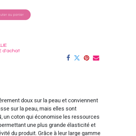
uter au panier
LIE
€ d'achat
lièrement doux sur la peau et conviennent
se sur la peau, mais elles sont
 un coton qui économise les ressources
permettant une plus grande élasticité et
évité du produit. Grâce à leur large gamme