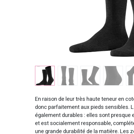
En raison de leur très haute teneur en co
donc parfaitement aux pieds sensibles. L
également durables : elles sont presqu
et est socialement responsable, complété 
une grande durabilité de la matière. Les 