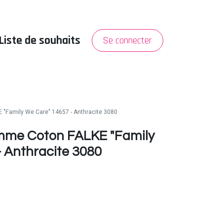
Liste de souhaits
Se connecter
PROMO
A propos
"Family We Care" 14657 - Anthracite 3080
mme Coton FALKE "Family
 Anthracite 3080