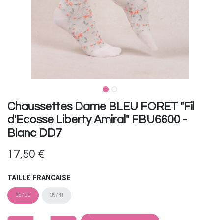
Chaussettes Dame BLEU FORET "Fil
d'Ecosse Liberty Amiral" FBU6600 -
Blanc DD7
17,50
€
TAILLE FRANCAISE
36/38
39/41