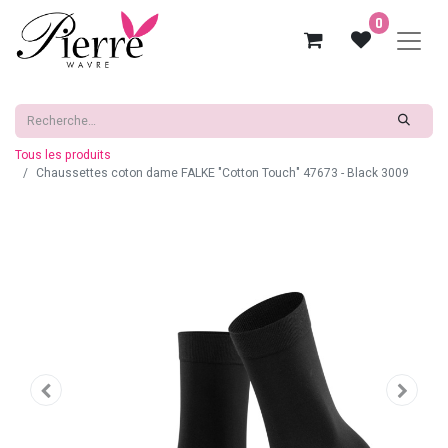
0
Tous les produits
Chaussettes coton dame FALKE "Cotton Touch" 47673 - Black 3009