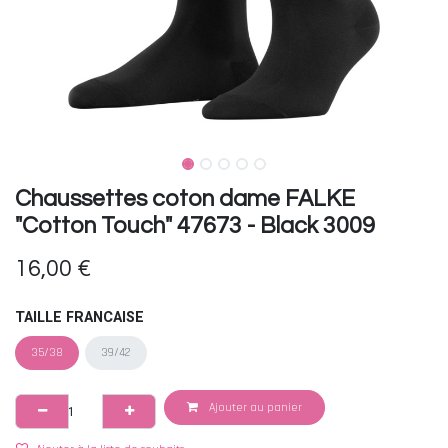
Chaussettes coton dame FALKE
"Cotton Touch" 47673 - Black 3009
16,00
€
TAILLE FRANCAISE
35/38
39/42
Ajouter au panier