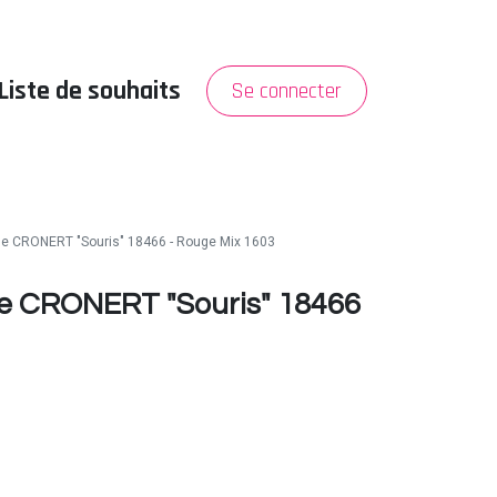
Liste de souhaits
Se connecter
PROMO
A propos
e CRONERT "Souris" 18466 - Rouge Mix 1603
e CRONERT "Souris" 18466