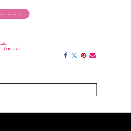
uter au panier
LIE
€ d'achat