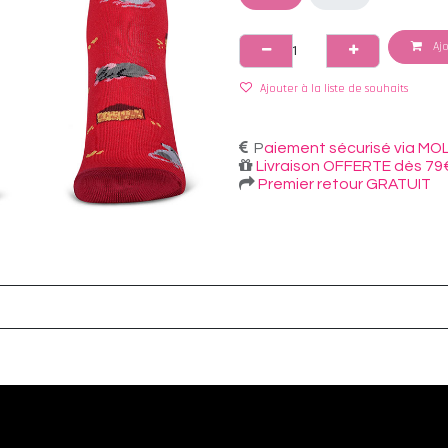
Ajo
Ajouter à la liste de souhaits
P
aiement sécurisé via MOL
Livraison OFFERTE dès 79
Premier retour GRATUIT