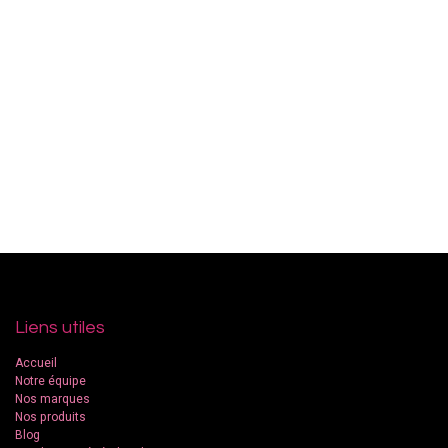
Liens utiles
Accueil
Notre équipe
Nos marques
Nos produits
Blog