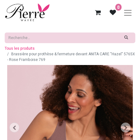
0
Tous les produits
Brassière pour prothèse & fermeture devant ANITA CARE "Hazel" 5765X
- Rose Framboise 769