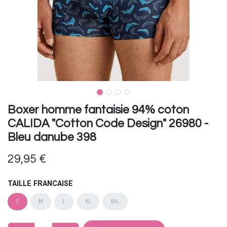
Boxer homme fantaisie 94% coton
CALIDA "Cotton Code Design" 26980 -
Bleu danube 398
29,95
€
TAILLE FRANCAISE
S
M
L
XL
XXL