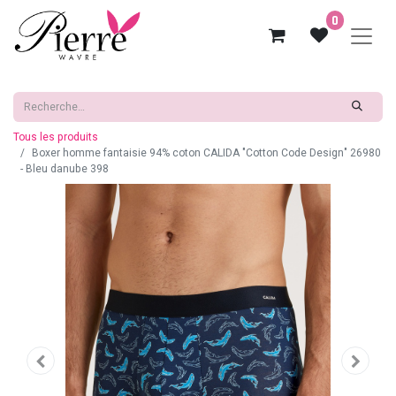
0
Tous les produits
Boxer homme fantaisie 94% coton CALIDA "Cotton Code Design" 26980
- Bleu danube 398