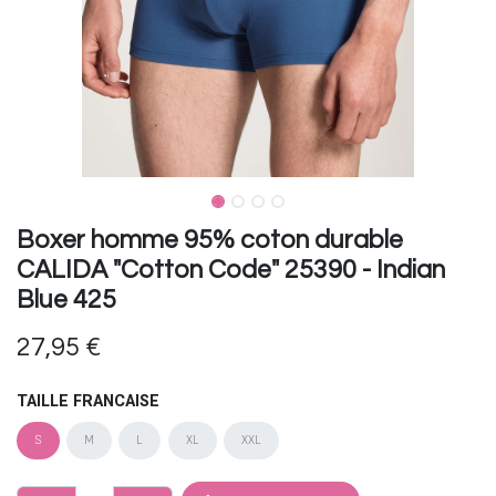
Boxer homme 95% coton durable
CALIDA "Cotton Code" 25390 - Indian
Blue 425
27,95
€
TAILLE FRANCAISE
S
M
L
XL
XXL