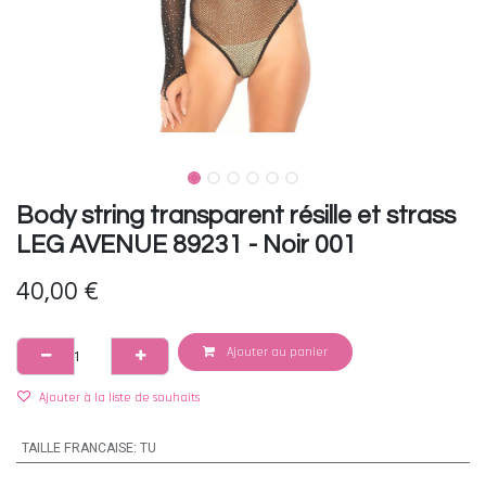
Body string transparent résille et strass
LEG AVENUE 89231 - Noir 001
40,00
€
Ajouter au panier
Ajouter à la liste de souhaits
TAILLE FRANCAISE
:
TU