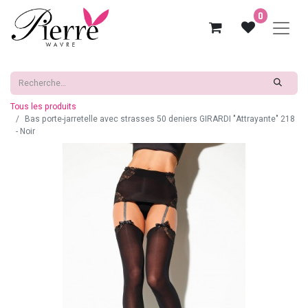
0
Tous les produits
Bas porte-jarretelle avec strasses 50 deniers GIRARDI "Attrayante" 218
- Noir