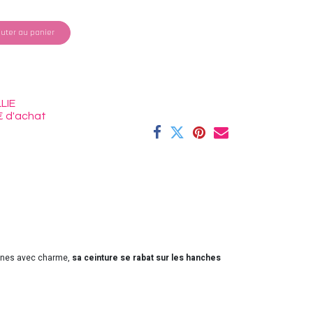
uter au panier
LIE
€ d'achat
nines avec charme,
sa ceinture se rabat sur les hanches