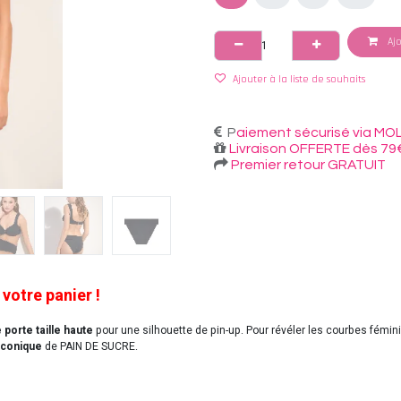
Ajo
Ajouter à la liste de souhaits
P
aiement sécurisé via MOL
Livraison OFFERTE dès 79
Premier retour GRATUIT
 votre panier !
 porte taille haute
pour une silhouette de pin-up. Pour révéler les courbes fémi
iconique
de PAIN DE SUCRE.