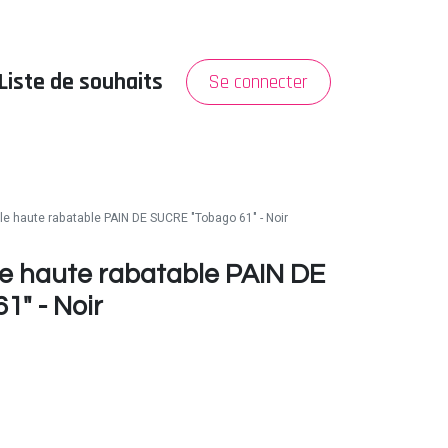
Liste de souhaits
Se connecter
PROMO
A propos
ille haute rabatable PAIN DE SUCRE "Tobago 61" - Noir
lle haute rabatable PAIN DE
" - Noir