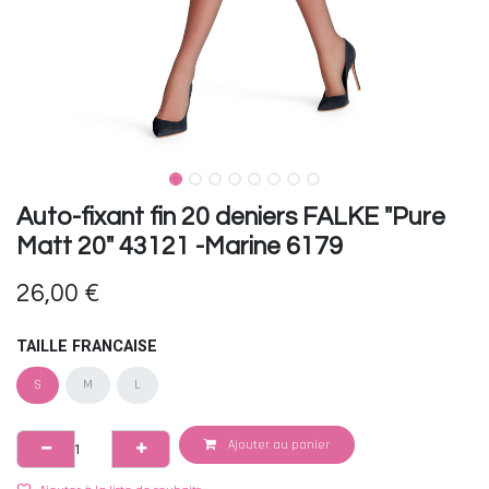
Auto-fixant fin 20 deniers FALKE "Pure
Matt 20" 43121 -Marine 6179
26,00
€
TAILLE FRANCAISE
S
M
L
Ajouter au panier