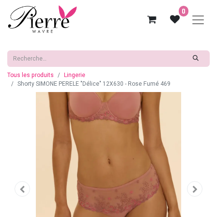
0
Tous les produits
Lingerie
Shorty SIMONE PERELE "Délice" 12X630 - Rose Fumé 469